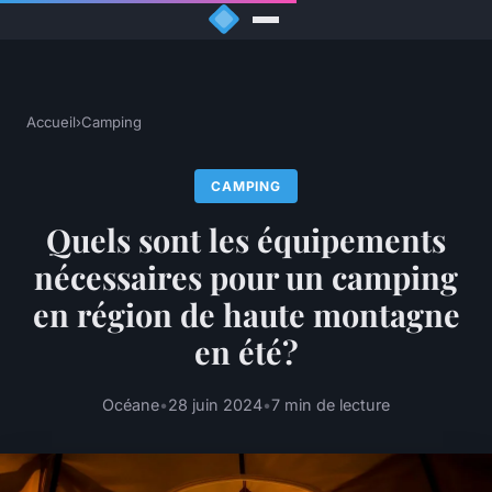
Accueil
›
Camping
CAMPING
Quels sont les équipements
nécessaires pour un camping
en région de haute montagne
en été?
Océane
•
28 juin 2024
•
7 min de lecture