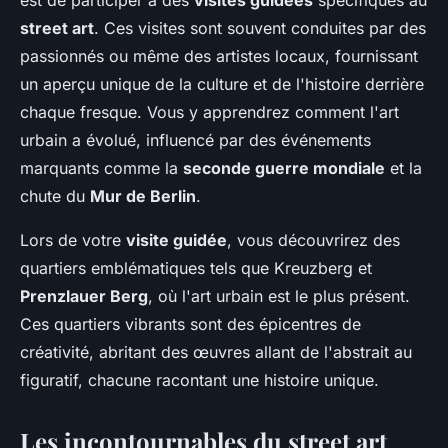
est de participer à des
visites guidées
spécifiques au
street art
. Ces visites sont souvent conduites par des
passionnés ou même des artistes locaux, fournissant
un aperçu unique de la culture et de l'histoire derrière
chaque fresque. Vous y apprendrez comment l'art
urbain a évolué, influencé par des événements
marquants comme la
seconde guerre mondiale
et la
chute du
Mur de Berlin
.
Lors de votre
visite guidée
, vous découvrirez des
quartiers emblématiques tels que Kreuzberg et
Prenzlauer Berg
, où l'art urbain est le plus présent.
Ces quartiers vibrants sont des épicentres de
créativité, abritant des œuvres allant de l'abstrait au
figuratif, chacune racontant une histoire unique.
Les incontournables du street art