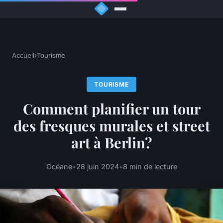
Accueil
›
Tourisme
TOURISME
Comment planifier un tour
des fresques murales et street
art à Berlin?
Océane
•
28 juin 2024
•
8 min de lecture